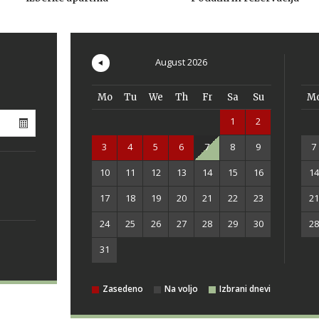
August
2026
Mo
Tu
We
Th
Fr
Sa
Su
M
1
2
3
4
5
6
7
8
9
7
10
11
12
13
14
15
16
14
17
18
19
20
21
22
23
21
24
25
26
27
28
29
30
28
31
Zasedeno
Na voljo
Izbrani dnevi