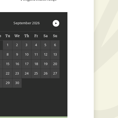
September
2026
o
Tu
We
Th
Fr
Sa
Su
1
2
3
4
5
6
8
9
10
11
12
13
15
16
17
18
19
20
22
23
24
25
26
27
29
30