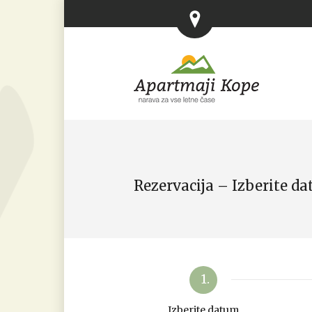
Rezervacija – Izberite d
1.
Izberite datum