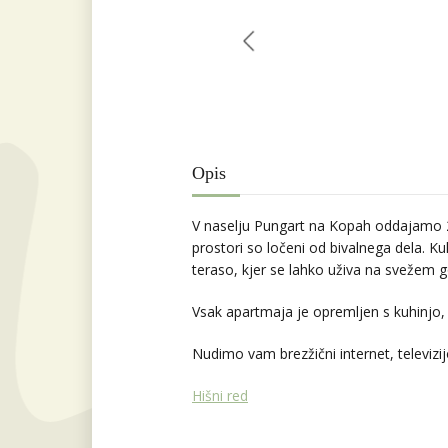
Opis
V naselju Pungart na Kopah oddajamo 2 
prostori so ločeni od bivalnega dela. K
teraso, kjer se lahko uživa na svežem 
Vsak apartmaja je opremljen s kuhinjo, j
Nudimo vam brezžični internet, televizij
Hišni red