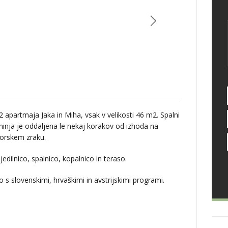
apartmaja Jaka in Miha, vsak v velikosti 46 m2. Spalni
uhinja je oddaljena le nekaj korakov od izhoda na
gorskem zraku.
edilnico, spalnico, kopalnico in teraso.
o s slovenskimi, hrvaškimi in avstrijskimi programi.